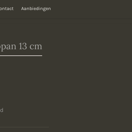
ontact
Aanbiedingen
pan 13 cm
ld