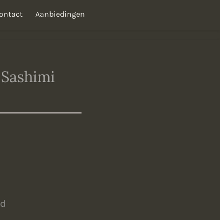
ontact
Aanbiedingen
 Sashimi
ld